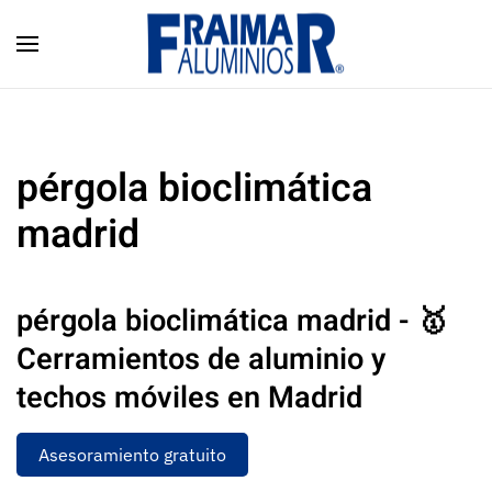
Skip to main content
pérgola bioclimática
madrid
pérgola bioclimática madrid - 🥇
Cerramientos de aluminio y
techos móviles en Madrid
Asesoramiento gratuito