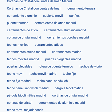
Cortinas de Cristal con Juntas de Iman Madrid
Cortinas de Cristal con Juntas de Iman
cerramiento terraza
cerramiento aluminio
cubierta movil
sunflex
puente termico
cerramientos de atico madrid
cerramientos de atico
cerramientos aluminio madrid
cortina de cristal madrid
cerramientos porches madrid
techos moviles
cerramientos aticos
cerramientos aticos madrid
cerramientos madrid
techos moviles madrid
puertas plegables madrid
puertas plegables
rotura de puente termico
techos de vidrio
techo movil
techo movil madrid
techo fijo
techo fijo madrid
techo panel sandwich
techo panel sandwich madrid
pérgola bioclimática
pérgola bioclimática madrid
cortinas de cristal madrid
cortinas de cristal
cerramientos de aluminio madrid
techo movil majadahonda