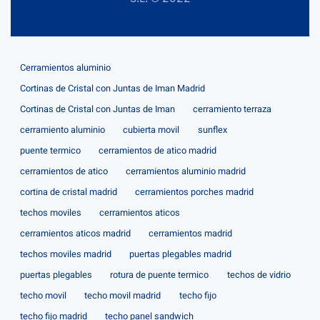
Cerramientos aluminio
Cortinas de Cristal con Juntas de Iman Madrid
Cortinas de Cristal con Juntas de Iman
cerramiento terraza
cerramiento aluminio
cubierta movil
sunflex
puente termico
cerramientos de atico madrid
cerramientos de atico
cerramientos aluminio madrid
cortina de cristal madrid
cerramientos porches madrid
techos moviles
cerramientos aticos
cerramientos aticos madrid
cerramientos madrid
techos moviles madrid
puertas plegables madrid
puertas plegables
rotura de puente termico
techos de vidrio
techo movil
techo movil madrid
techo fijo
techo fijo madrid
techo panel sandwich