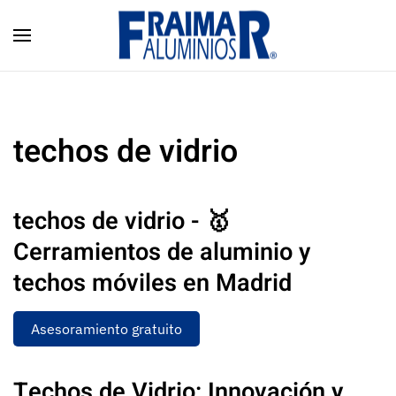
Skip to main content
techos de vidrio
techos de vidrio - 🥇
Cerramientos de aluminio y
techos móviles en Madrid
Asesoramiento gratuito
Techos de Vidrio: Innovación y