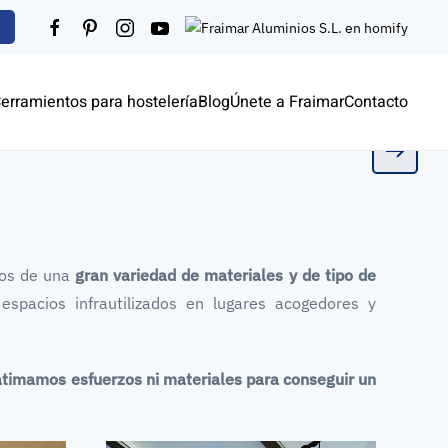
erramientos para hostelería
Blog
Únete a Fraimar
Contacto
o
uminio
inio
mos de una
gran variedad de materiales y de tipo de
espacios infrautilizados en lugares acogedores y
catimamos esfuerzos ni materiales para conseguir un