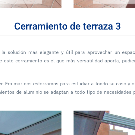
Cerramiento de terraza 3
la solución más elegante y útil para aprovechar un espacio
e este cerramiento es el que más versatilidad aporta, pudien
 Fraimar nos esforzamos para estudiar a fondo su caso y ofr
mientos de aluminio se adaptan a todo tipo de necesidades p