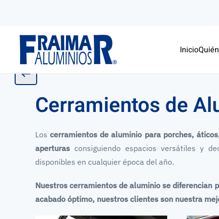
Skip to main content
Inicio
Quié
Cer
Cerramientos de Al
Los
cerramientos de aluminio para porches, áticos,
aperturas
consiguiendo espacios versátiles y dec
disponibles en cualquier época del año.
Nuestros cerramientos de aluminio se diferencian p
acabado óptimo, nuestros clientes son nuestra mejo