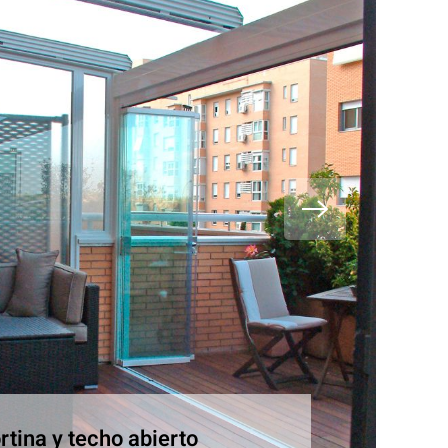
rtina y techo abierto