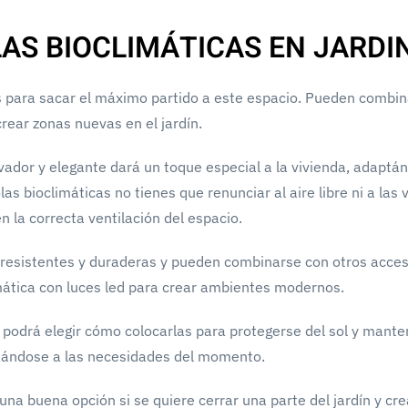
AS BIOCLIMÁTICAS EN JARDI
as para sacar el máximo partido a este espacio. Pueden combi
crear zonas nuevas en el jardín.
ador y elegante dará un toque especial a la vivienda, adaptá
as bioclimáticas no tienes que renunciar al aire libre ni a las 
 la correcta ventilación del espacio.
 resistentes y duraderas y pueden combinarse con otros acces
mática con luces led para crear ambientes modernos.
podrá elegir cómo colocarlas para protegerse del sol y mante
aptándose a las necesidades del momento.
una buena opción si se quiere cerrar una parte del jardín y cr