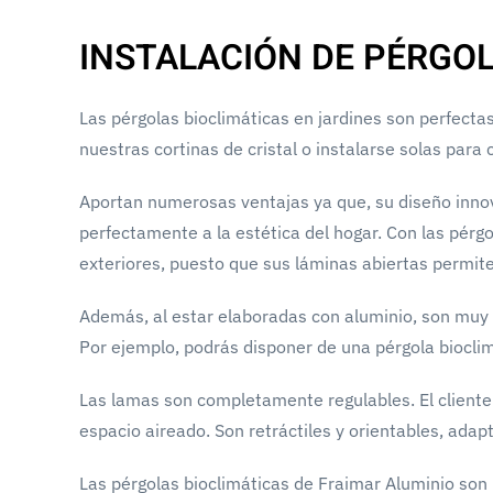
INSTALACIÓN DE PÉRGOL
Las pérgolas bioclimáticas en jardines son perfect
nuestras cortinas de cristal o instalarse solas para 
Aportan numerosas ventajas ya que, su diseño innov
perfectamente a la estética del hogar. Con las pérgol
exteriores, puesto que sus láminas abiertas permiten
Además, al estar elaboradas con aluminio, son muy
Por ejemplo, podrás disponer de una pérgola biocli
Las lamas son completamente regulables. El cliente 
espacio aireado. Son retráctiles y orientables, ad
Las pérgolas bioclimáticas de Fraimar Aluminio son 