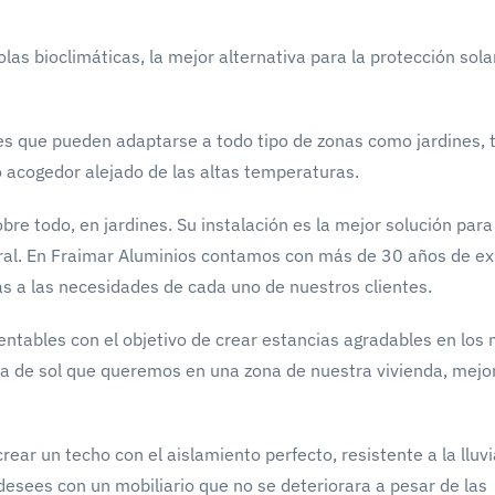
olas bioclimáticas, la mejor alternativa para la protección sol
nes que pueden adaptarse a todo tipo de zonas como jardines, 
o acogedor alejado de las altas temperaturas.
e todo, en jardines. Su instalación es la mejor solución para
ural. En Fraimar Aluminios contamos con más de 30 años de ex
as a las necesidades de cada uno de nuestros clientes.
entables con el objetivo de crear estancias agradables en los
ada de sol que queremos en una zona de nuestra vivienda, mejo
ear un techo con el aislamiento perfecto, resistente a la lluvia
desees con un mobiliario que no se deteriorara a pesar de las