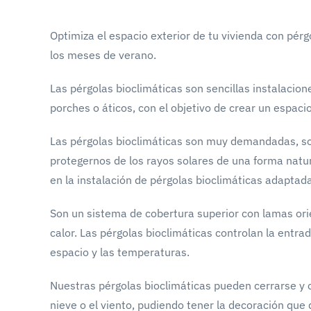
Optimiza el espacio exterior de tu vivienda con pérg
los meses de verano.
Las pérgolas bioclimáticas son sencillas instalacio
porches o áticos, con el objetivo de crear un espaci
Las pérgolas bioclimáticas son muy demandadas, sobr
protegernos de los rayos solares de una forma nat
en la instalación de pérgolas bioclimáticas adaptad
Son un sistema de cobertura superior con lamas ori
calor. Las pérgolas bioclimáticas controlan la entr
espacio y las temperaturas.
Nuestras pérgolas bioclimáticas pueden cerrarse y cr
nieve o el viento, pudiendo tener la decoración que 