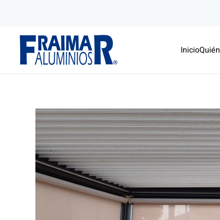
Skip to main content
Inicio
Quié