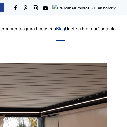
erramientos para hostelería
Blog
Únete a Fraimar
Contacto