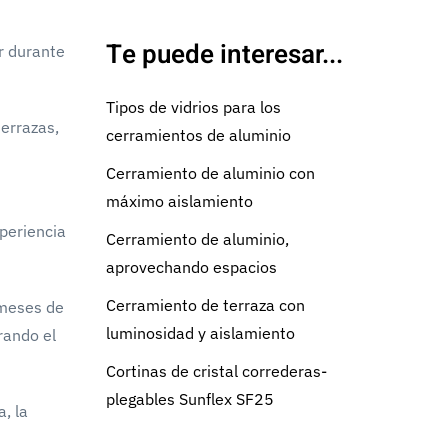
Te puede interesar...
ar durante
Tipos de vidrios para los
terrazas,
cerramientos de aluminio
Cerramiento de aluminio con
máximo aislamiento
periencia
Cerramiento de aluminio,
aprovechando espacios
Cerramiento de terraza con
 meses de
luminosidad y aislamiento
rando el
Cortinas de cristal correderas-
plegables Sunflex SF25
, la