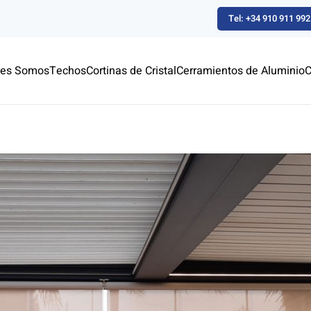
Tel: +34 910 911 992
nes Somos
Techos
Cortinas de Cristal
Cerramientos de Aluminio
C