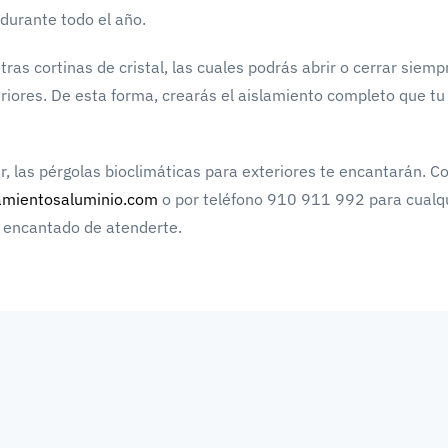
 durante todo el año.
 cortinas de cristal, las cuales podrás abrir o cerrar siemp
teriores. De esta forma, crearás el aislamiento completo que tu 
ar, las pérgolas bioclimáticas para exteriores te encantarán. C
amientosaluminio.com
o por teléfono 910 911 992 para cualq
á encantado de atenderte.