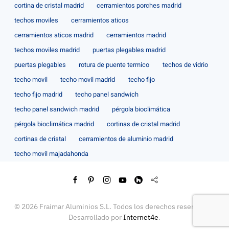
cortina de cristal madrid
cerramientos porches madrid
techos moviles
cerramientos aticos
cerramientos aticos madrid
cerramientos madrid
techos moviles madrid
puertas plegables madrid
puertas plegables
rotura de puente termico
techos de vidrio
techo movil
techo movil madrid
techo fijo
techo fijo madrid
techo panel sandwich
techo panel sandwich madrid
pérgola bioclimática
pérgola bioclimática madrid
cortinas de cristal madrid
cortinas de cristal
cerramientos de aluminio madrid
techo movil majadahonda
©
2026
Fraimar Aluminios S.L. Todos los derechos reservados.
Desarrollado por
Internet4e
.