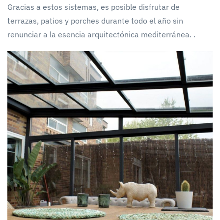
Gracias a estos sistemas, es posible disfrutar de
terrazas, patios y porches durante todo el año sin
renunciar a la esencia arquitectónica mediterránea. .