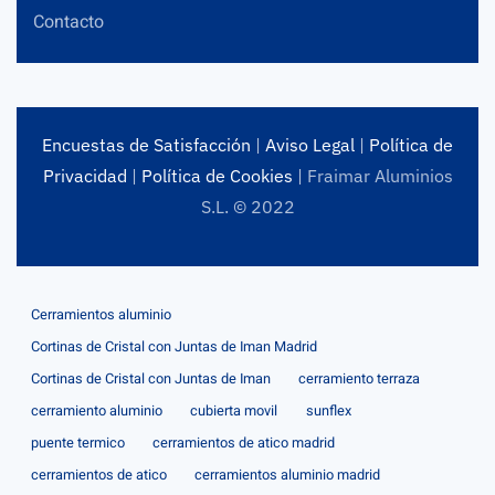
Contacto
Encuestas de Satisfacción
|
Aviso Legal
|
Política de
Privacidad
|
Política de Cookies
| Fraimar Aluminios
S.L. © 2022
Cerramientos aluminio
Cortinas de Cristal con Juntas de Iman Madrid
Cortinas de Cristal con Juntas de Iman
cerramiento terraza
cerramiento aluminio
cubierta movil
sunflex
puente termico
cerramientos de atico madrid
cerramientos de atico
cerramientos aluminio madrid