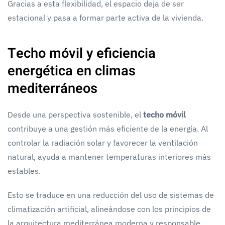
Gracias a esta flexibilidad, el espacio deja de ser
estacional y pasa a formar parte activa de la vivienda.
Techo móvil y eficiencia
energética en climas
mediterráneos
Desde una perspectiva sostenible, el
techo móvil
contribuye a una gestión más eficiente de la energía. Al
controlar la radiación solar y favorecer la ventilación
natural, ayuda a mantener temperaturas interiores más
estables.
Esto se traduce en una reducción del uso de sistemas de
climatización artificial, alineándose con los principios de
la arquitectura mediterránea moderna y responsable.