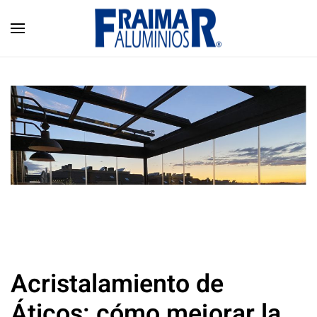
Skip to main content
Acristalamiento de
Áticos: cómo mejorar la