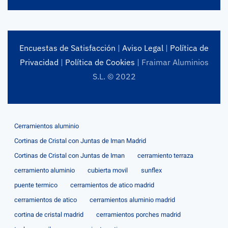
Encuestas de Satisfacción
|
Aviso Legal
|
Política de
Privacidad
|
Política de Cookies
| Fraimar Aluminios
S.L. © 2022
Cerramientos aluminio
Cortinas de Cristal con Juntas de Iman Madrid
Cortinas de Cristal con Juntas de Iman
cerramiento terraza
cerramiento aluminio
cubierta movil
sunflex
puente termico
cerramientos de atico madrid
cerramientos de atico
cerramientos aluminio madrid
cortina de cristal madrid
cerramientos porches madrid