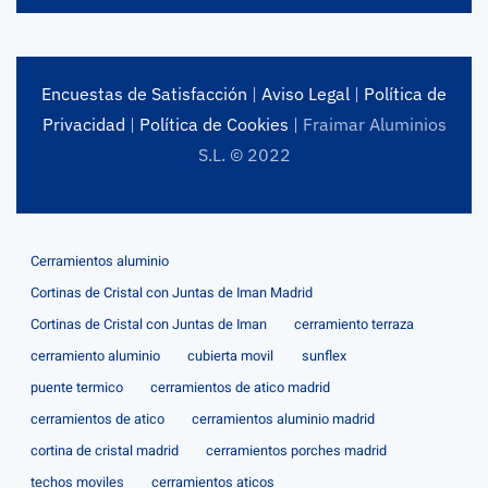
Encuestas de Satisfacción
|
Aviso Legal
|
Política de
Privacidad
|
Política de Cookies
| Fraimar Aluminios
S.L. © 2022
Cerramientos aluminio
Cortinas de Cristal con Juntas de Iman Madrid
Cortinas de Cristal con Juntas de Iman
cerramiento terraza
cerramiento aluminio
cubierta movil
sunflex
puente termico
cerramientos de atico madrid
cerramientos de atico
cerramientos aluminio madrid
cortina de cristal madrid
cerramientos porches madrid
techos moviles
cerramientos aticos