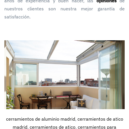
años de experiencia y buen hacer, las
opiniones
de
nuestros clientes son nuestra mejor garantía de
satisfacción.
cerramientos de aluminio madrid
,
cerramientos de atico
madrid
,
cerramientos de atico
,
cerramientos para