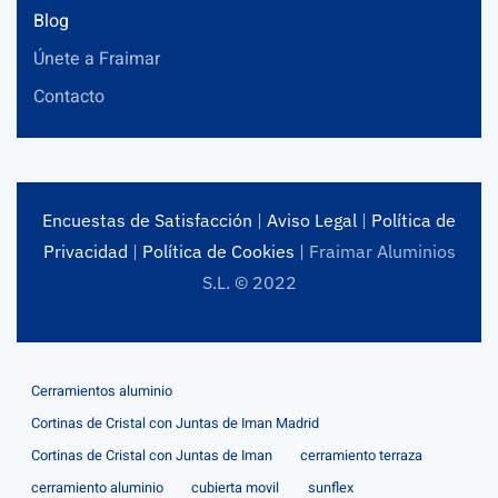
Blog
Únete a Fraimar
Contacto
Encuestas de Satisfacción
|
Aviso Legal
|
Política de
Privacidad
|
Política de Cookies
| Fraimar Aluminios
S.L. © 2022
Cerramientos aluminio
Cortinas de Cristal con Juntas de Iman Madrid
Cortinas de Cristal con Juntas de Iman
cerramiento terraza
cerramiento aluminio
cubierta movil
sunflex