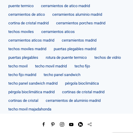
puente termico
cerramientos de atico madrid
cerramientos de atico
cerramientos aluminio madrid
cortina de cristal madrid
cerramientos porches madrid
techos moviles
cerramientos aticos
cerramientos aticos madrid
cerramientos madrid
techos moviles madrid
puertas plegables madrid
puertas plegables
rotura de puente termico
techos de vidrio
techo movil
techo movil madrid
techo fijo
techo fijo madrid
techo panel sandwich
techo panel sandwich madrid
pérgola bioclimática
pérgola bioclimática madrid
cortinas de cristal madrid
cortinas de cristal
cerramientos de aluminio madrid
techo movil majadahonda