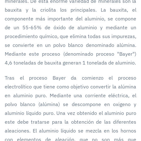
minerales. De esta enorme variedad de minerales son la
bauxita y la criolita los principales. La bauxita, el
componente más importante del aluminio, se compone
de un 55-65% de óxido de aluminio y mediante un
procedimiento químico, que elimina todas sus impurezas,
se convierte en un polvo blanco denominado alúmina.
Mediante este proceso (denominado proceso "Bayer")
4,6 toneladas de bauxita generan 1 tonelada de aluminio.
Tras el proceso Bayer da comienzo el proceso
electrolítico que tiene como objetivo convertir la alúmina
en aluminio puro. Mediante una corriente eléctrica, el
polvo blanco (alúmina) se descompone en oxigeno y
aluminio líquido puro. Una vez obtenido el aluminio puro
este debe tratarse para la obtención de las diferentes
aleaciones. El aluminio líquido se mezcla en los hornos
con elementos de aleación, que no son más que