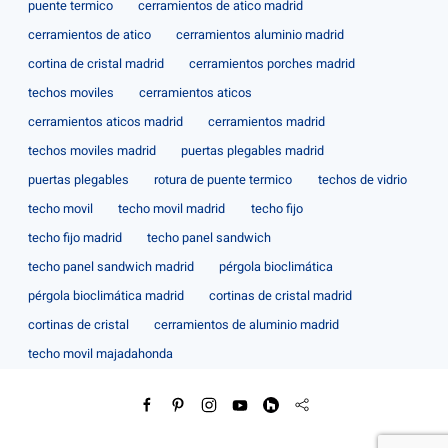
puente termico
cerramientos de atico madrid
cerramientos de atico
cerramientos aluminio madrid
cortina de cristal madrid
cerramientos porches madrid
techos moviles
cerramientos aticos
cerramientos aticos madrid
cerramientos madrid
techos moviles madrid
puertas plegables madrid
puertas plegables
rotura de puente termico
techos de vidrio
techo movil
techo movil madrid
techo fijo
techo fijo madrid
techo panel sandwich
techo panel sandwich madrid
pérgola bioclimática
pérgola bioclimática madrid
cortinas de cristal madrid
cortinas de cristal
cerramientos de aluminio madrid
techo movil majadahonda