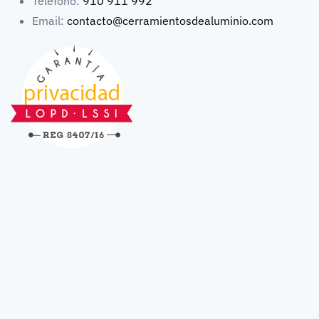
Teléfono:
910 911 992
Email:
contacto@cerramientosdealuminio.com