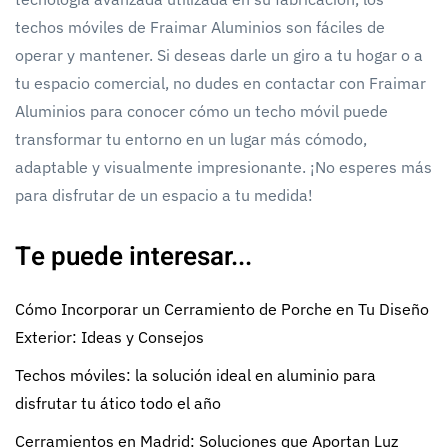
techos móviles de Fraimar Aluminios son fáciles de
operar y mantener. Si deseas darle un giro a tu hogar o a
tu espacio comercial, no dudes en contactar con Fraimar
Aluminios para conocer cómo un techo móvil puede
transformar tu entorno en un lugar más cómodo,
adaptable y visualmente impresionante. ¡No esperes más
para disfrutar de un espacio a tu medida!
Te puede interesar...
Cómo Incorporar un Cerramiento de Porche en Tu Diseño
Exterior: Ideas y Consejos
Techos móviles: la solución ideal en aluminio para
disfrutar tu ático todo el año
Cerramientos en Madrid: Soluciones que Aportan Luz