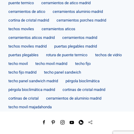
puente termico
cerramientos de atico madrid
cerramientos de atico
cerramientos aluminio madrid
cortina de cristal madrid
cerramientos porches madrid
techos moviles
cerramientos aticos
cerramientos aticos madrid
cerramientos madrid
techos moviles madrid
puertas plegables madrid
puertas plegables
rotura de puente termico
techos de vidrio
techo movil
techo movil madrid
techo fijo
techo fijo madrid
techo panel sandwich
techo panel sandwich madrid
pérgola bioclimática
pérgola bioclimática madrid
cortinas de cristal madrid
cortinas de cristal
cerramientos de aluminio madrid
techo movil majadahonda