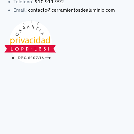
Teléfono:
910 911 992
Email:
contacto@cerramientosdealuminio.com