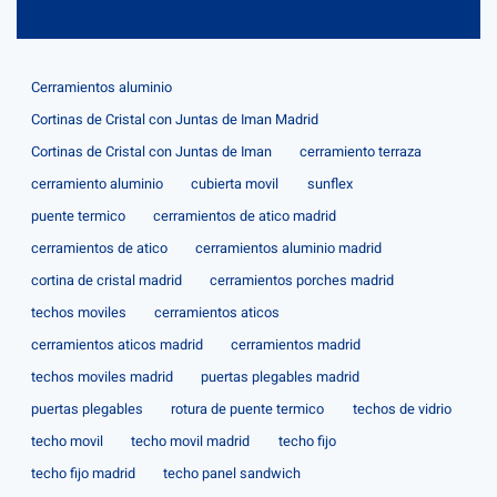
Cerramientos aluminio
Cortinas de Cristal con Juntas de Iman Madrid
Cortinas de Cristal con Juntas de Iman
cerramiento terraza
cerramiento aluminio
cubierta movil
sunflex
puente termico
cerramientos de atico madrid
cerramientos de atico
cerramientos aluminio madrid
cortina de cristal madrid
cerramientos porches madrid
techos moviles
cerramientos aticos
cerramientos aticos madrid
cerramientos madrid
techos moviles madrid
puertas plegables madrid
puertas plegables
rotura de puente termico
techos de vidrio
techo movil
techo movil madrid
techo fijo
techo fijo madrid
techo panel sandwich