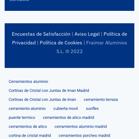
Encuestas de Satisfacción
|
Aviso Legal
|
Política de
Privacidad
|
Política de Cookies
| Fraimar Aluminios
S.L. © 2022
Cerramientos aluminio
Cortinas de Cristal con Juntas de Iman Madrid
Cortinas de Cristal con Juntas de Iman
cerramiento terraza
cerramiento aluminio
cubierta movil
sunflex
puente termico
cerramientos de atico madrid
cerramientos de atico
cerramientos aluminio madrid
cortina de cristal madrid
cerramientos porches madrid