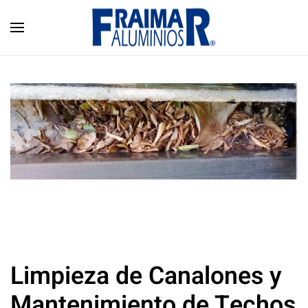
Skip to main content
Limpieza de Canalones y
Mantenimiento de Techos