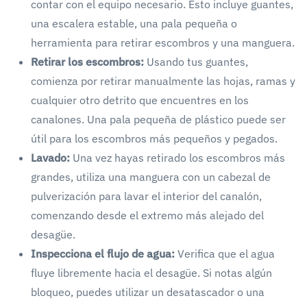
contar con el equipo necesario. Esto incluye guantes,
una escalera estable, una pala pequeña o
herramienta para retirar escombros y una manguera.
Retirar los escombros:
Usando tus guantes,
comienza por retirar manualmente las hojas, ramas y
cualquier otro detrito que encuentres en los
canalones. Una pala pequeña de plástico puede ser
útil para los escombros más pequeños y pegados.
Lavado:
Una vez hayas retirado los escombros más
grandes, utiliza una manguera con un cabezal de
pulverización para lavar el interior del canalón,
comenzando desde el extremo más alejado del
desagüe.
Inspecciona el flujo de agua:
Verifica que el agua
fluye libremente hacia el desagüe. Si notas algún
bloqueo, puedes utilizar un desatascador o una