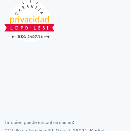
También puede encontrarnos en:
C/ Valle de Tobalina 40, Nave 7, 28021, Madrid