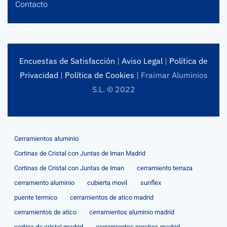
Contacto
Encuestas de Satisfacción
|
Aviso Legal
|
Política de
Privacidad
|
Política de Cookies
| Fraimar Aluminios
S.L. © 2022
Cerramientos aluminio
Cortinas de Cristal con Juntas de Iman Madrid
Cortinas de Cristal con Juntas de Iman
cerramiento terraza
cerramiento aluminio
cubierta movil
sunflex
puente termico
cerramientos de atico madrid
cerramientos de atico
cerramientos aluminio madrid
cortina de cristal madrid
cerramientos porches madrid