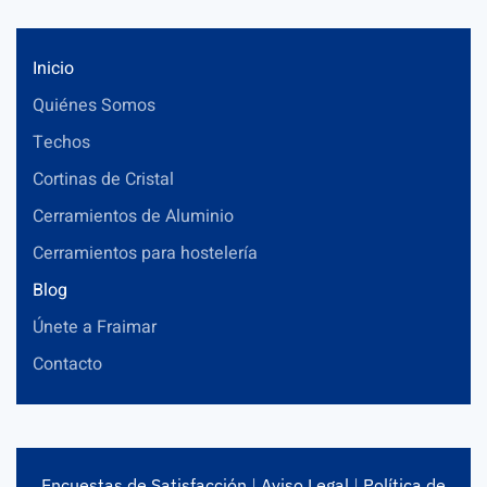
Inicio
Quiénes Somos
Techos
Cortinas de Cristal
Cerramientos de Aluminio
Cerramientos para hostelería
Blog
Únete a Fraimar
Contacto
Encuestas de Satisfacción
|
Aviso Legal
|
Política de