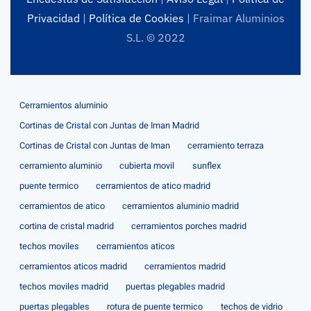
Privacidad
|
Política de Cookies
| Fraimar Aluminios
S.L. © 2022
Cerramientos aluminio
Cortinas de Cristal con Juntas de Iman Madrid
Cortinas de Cristal con Juntas de Iman
cerramiento terraza
cerramiento aluminio
cubierta movil
sunflex
puente termico
cerramientos de atico madrid
cerramientos de atico
cerramientos aluminio madrid
cortina de cristal madrid
cerramientos porches madrid
techos moviles
cerramientos aticos
cerramientos aticos madrid
cerramientos madrid
techos moviles madrid
puertas plegables madrid
puertas plegables
rotura de puente termico
techos de vidrio