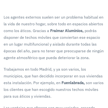
Los agentes externos suelen ser un problema habitual en
la vida de nuestro hogar, sobre todo en espacios abiertos
como los áticos. Gracias a
Fraimar Aluminios,
podrás
disponer de techos móviles que conviertan ese espacio
en un lugar multifuncional y aislado durante todas las
épocas del año, para no tener que preocuparse de ningún
agente atmosférico que pueda deteriorar la zona.
Trabajamos en todo Madrid, y ya son varios, los
municipios, que han decidido incorporar en sus viviendas
esta instalación. Por ejemplo, en
Fuenlabrada,
son varios
los clientes que han escogido nuestros techos móviles
para sus áticos y viviendas.
Las ventajas que ofrecen son muy variadas, creando