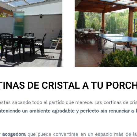
INAS DE CRISTAL A TU PORC
 estés sacando todo el partido que merece. Las cortinas de cri
eniendo un ambiente agradable y perfecto sin renunciar a l
y acogedora
que puede convertirse en un espacio más de la