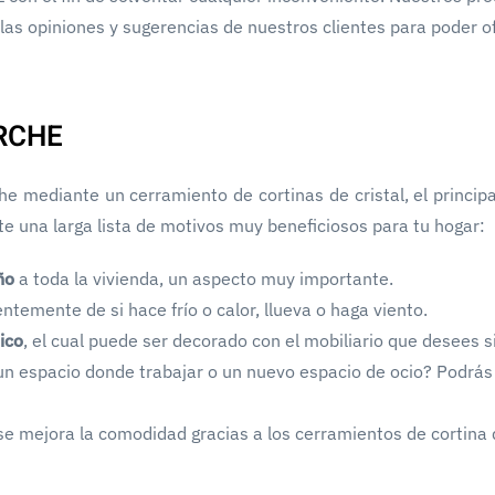
las opiniones y sugerencias de nuestros clientes para poder o
RCHE
e mediante un cerramiento de cortinas de cristal, el principa
te una larga lista de motivos muy beneficiosos para tu hogar:
eño
a toda la vivienda, un aspecto muy importante.
ntemente de si hace frío o calor, llueva o haga viento.
ico
, el cual puede ser decorado con el mobiliario que desees 
, un espacio donde trabajar o un nuevo espacio de ocio? Podrás
e mejora la comodidad gracias a los cerramientos de cortina d