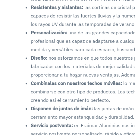
Resistentes y aislantes:
las cortinas de cristal
capaces de resistir las fuertes lluvias y la hum
los rayos UV durante las temporadas de verano y
Personalización:
una de las grandes capacidade
profesional que es capaz de adaptarse a cualqu
medida y versátiles para cada espacio, buscand
Diseño:
nos esforzamos en que todos nuestros p
fabricados con los materiales de mejor calidad d
proporcionar a tu hogar nuevas ventajas. Además,
Combínalas con nuestros techos móviles:
lo me
combinarse con otro tipo de productos. Los te
creando así el cerramiento perfecto.
Disponen de juntas de imán:
las juntas de imán
cerramiento mayor estanqueidad y durabilidad, 
Servicio postventa:
en Fraimar Aluminios nos im
servicio postventa personalizado, rápido y efica