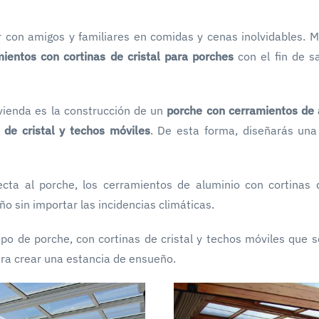
 con amigos y familiares en comidas y cenas inolvidables. 
ientos con cortinas de cristal para porches
con el fin de sa
vienda es la construcción de un
porche con cerramientos de 
 de cristal y techos móviles
. De esta forma, diseñarás una
cta al porche, los cerramientos de aluminio con cortinas d
o sin importar las incidencias climáticas.
po de porche, con cortinas de cristal y techos móviles que s
ra crear una estancia de ensueño.