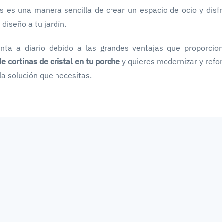
s es una manera sencilla de crear un espacio de ocio y disfr
diseño a tu jardín.
nta a diario debido a las grandes ventajas que proporcio
e cortinas de cristal en tu porche
y quieres modernizar y refo
la solución que necesitas.