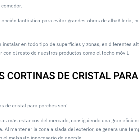
o comedor.
 opción fantástica para evitar grandes obras de albañilería, 
instalar en todo tipo de superficies y zonas, en diferentes al
 con el resto de nuestros productos como el techo móvil.
S CORTINAS DE CRISTAL PARA
as de cristal para porches son:
emas más estancos del mercado, consiguiendo una gran eficien
ra. Al mantener la zona aislada del exterior, se genera una te
o el malgasto innecesario de energía.