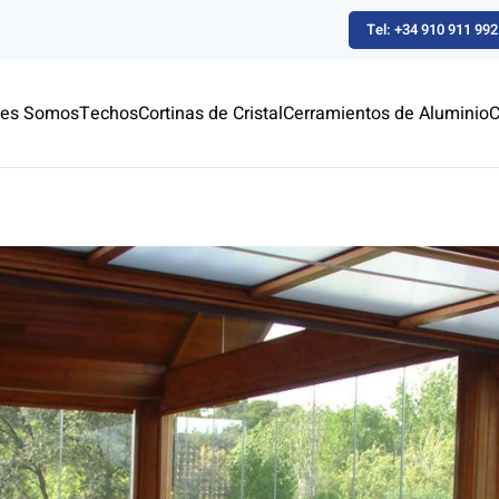
Tel: +34 910 911 992
nes Somos
Techos
Cortinas de Cristal
Cerramientos de Aluminio
C