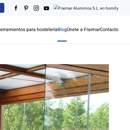
erramientos para hostelería
Blog
Únete a Fraimar
Contacto