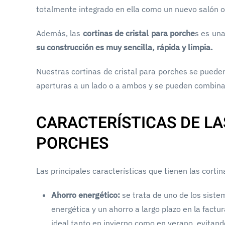
totalmente integrado en ella como un nuevo salón 
Además, las
cortinas de cristal para porche
s es una
su construcción es muy sencilla, rápida y limpia.
Nuestras cortinas de cristal para porches se pueden 
aperturas a un lado o a ambos y se pueden combinar
CARACTERÍSTICAS DE LA
PORCHES
Las principales características que tienen las cortin
Ahorro energético:
se trata de uno de los sist
energética y un ahorro a largo plazo en la factu
ideal tanto en invierno como en verano, evitand