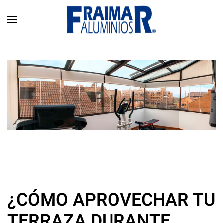
Skip to main content
¿CÓMO APROVECHAR TU
TERRAZA DURANTE