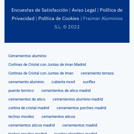
Encuestas de Satisfacción
|
Aviso Legal
|
Política de
Privacidad
|
Política de Cookies
| Fraimar Aluminios
S.L. © 2022
Cerramientos aluminio
Cortinas de Cristal con Juntas de Iman Madrid
Cortinas de Cristal con Juntas de Iman
cerramiento terraza
cerramiento aluminio
cubierta movil
sunflex
puente termico
cerramientos de atico madrid
cerramientos de atico
cerramientos aluminio madrid
cortina de cristal madrid
cerramientos porches madrid
techos moviles
cerramientos aticos
cerramientos aticos madrid
cerramientos madrid
techos moviles madrid
puertas plegables madrid